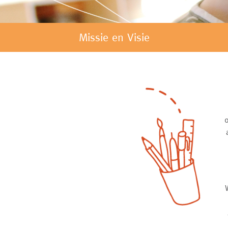
Missie en Visie