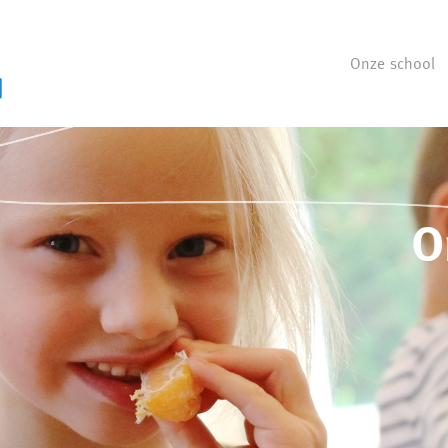
Onze school
O