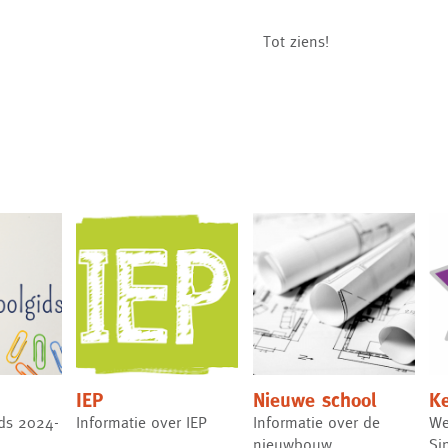
Tot ziens!
IEP
Nieuwe school
K
ds 2024-
Informatie over IEP
Informatie over de
We
nieuwbouw
Si