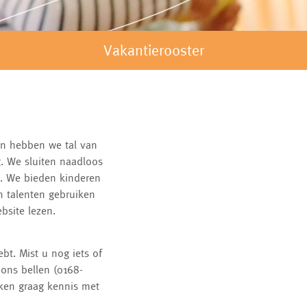
Vakantierooster
en hebben we tal van
. We sluiten naadloos
m. We bieden kinderen
n talenten gebruiken
bsite lezen.
bt. Mist u nog iets of
ons bellen (0168-
ken graag kennis met