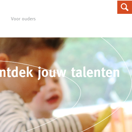
Voor ouders
ntdek jouw talenten