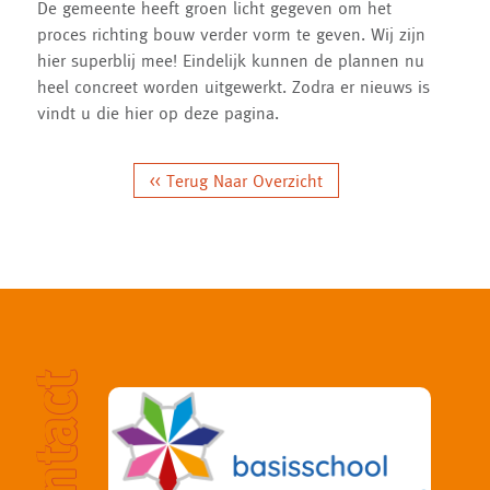
De gemeente heeft groen licht gegeven om het
proces richting bouw verder vorm te geven. Wij zijn
hier superblij mee! Eindelijk kunnen de plannen nu
heel concreet worden uitgewerkt. Zodra er nieuws is
vindt u die hier op deze pagina.
<< Terug Naar Overzicht
contact